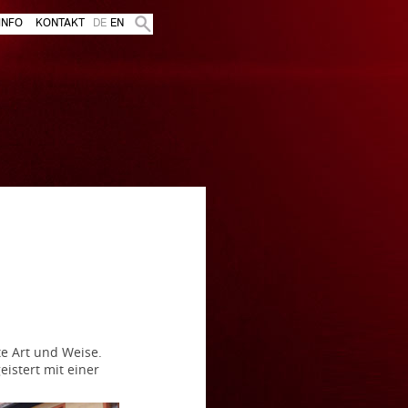
INFO
KONTAKT
DE
EN
te Art und Weise.
istert mit einer